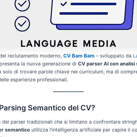
del reclutamento moderno,
CV Bam Bam
– sviluppato da
L
presenta la nuova generazione di
CV parser AI con analisi
a solo di trovare parole chiave nei curriculum, ma di compr
delle esperienze professionali.
l Parsing Semantico del CV?
 dei parser tradizionali che si limitano a confrontare stringh
er semantico
utilizza l’intelligenza artificiale per capire il c