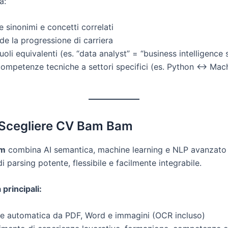
a:
 sinonimi e concetti correlati
e la progressione di carriera
uoli equivalenti (es. “data analyst” = “business intelligence s
competenze tecniche a settori specifici (es. Python ↔ Mac
 Scegliere CV Bam Bam
am
combina AI semantica, machine learning e NLP avanzato 
i parsing potente, flessibile e facilmente integrabile.
 principali:
ne automatica da PDF, Word e immagini (OCR incluso)