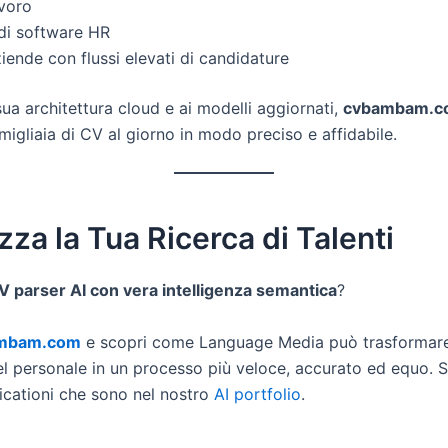
avoro
 di software HR
iende con flussi elevati di candidature
sua architettura cloud e ai modelli aggiornati,
cvbambam.c
igliaia di CV al giorno in modo preciso e affidabile.
zza la Tua Ricerca di Talenti
V parser AI con vera intelligenza semantica
?
mbam.com
e scopri come Language Media può trasformare
el personale in un processo più veloce, accurato ed equo. 
licationi che sono nel nostro
AI portfolio
.