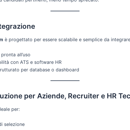
ntegrazione
am
è progettato per essere scalabile e semplice da integrare
pronta all’uso
ilità con ATS e software HR
trutturato per database o dashboard
uzione per Aziende, Recruiter e HR Te
deale per:
i selezione