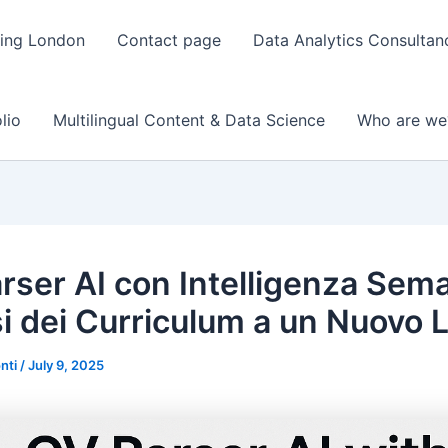
ting London
Contact page
Data Analytics Consulta
lio
Multilingual Content & Data Science
Who are we
rser AI con Intelligenza Sema
i dei Curriculum a un Nuovo L
onti
/
July 9, 2025