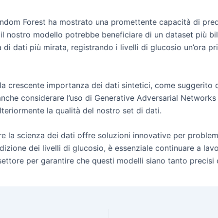
ndom Forest ha mostrato una promettente capacità di predire
 il nostro modello potrebbe beneficiare di un dataset più bi
 di dati più mirata, registrando i livelli di glucosio un’ora 
 la crescente importanza dei dati sintetici, come suggerito 
che considerare l’uso di Generative Adversarial Networks
lteriormente la qualità del nostro set di dati.
re la scienza dei dati offre soluzioni innovative per proble
izione dei livelli di glucosio, è essenziale continuare a lav
settore per garantire che questi modelli siano tanto precisi 