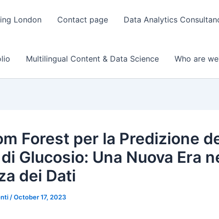
ting London
Contact page
Data Analytics Consulta
lio
Multilingual Content & Data Science
Who are we
m Forest per la Predizione de
i di Glucosio: Una Nuova Era n
za dei Dati
onti
/
October 17, 2023