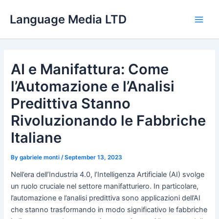
Skip
Language Media LTD
to
Main
content
Men
AI e Manifattura: Come
l’Automazione e l’Analisi
Predittiva Stanno
Rivoluzionando le Fabbriche
Italiane
By
gabriele monti
/
September 13, 2023
Nell’era dell’Industria 4.0, l’Intelligenza Artificiale (AI) svolge
un ruolo cruciale nel settore manifatturiero. In particolare,
l’automazione e l’analisi predittiva sono applicazioni dell’AI
che stanno trasformando in modo significativo le fabbriche